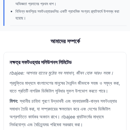
অভিজ্ঞতা প্রদানের প্রথম ধাপ।
বিভিন্ন জনপ্রিয় সফটওয়্যারগুলির একটি প্রাথমিক সংগ্রহ প্ল্যাটফর্মে উপলব্ধ করা
হয়েছে।
আমাদের সম্পর্কে
নক্ষত্র সফটওয়্যার সলিউশনস লিমিটেড
rbajee: আপনার হাতের মুঠোয় সব সমাধান, জীবন হোক আরও সহজ।
প্রযুক্তির মাধ্যমে বাংলাদেশের মানুষের দৈনন্দিন জীবনকে সহজ ও সমৃদ্ধ করা,
যাতে প্রতিটি নাগরিক ডিজিটাল সুবিধার সুফল উপভোগ করতে পারে।
মিশন:
স্থানীয় চাহিদা পূরণে উদ্ভাবনী এবং ব্যবহারকারী-বান্ধব সফটওয়্যার
সমাধান তৈরি করা, যা সম্প্রদায়ের ক্ষমতায়ন করে এবং দেশের ডিজিটাল
অগ্রগতিতে কার্যকর অবদান রাখে। rbajee প্ল্যাটফর্মের মাধ্যমে
নির্ভরযোগ্য এবং বৈচিত্র্যময় পরিষেবা সরবরাহ করা।