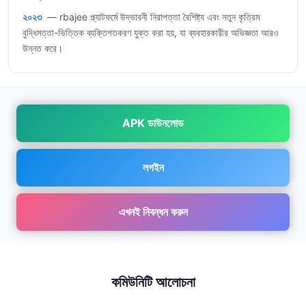
২০২৩
— rbajee প্ল্যাটফর্মে উদ্ভাবনী নিরাপত্তা বৈশিষ্ট্য এবং নতুন কৃত্রিম
বুদ্ধিমত্তা-ভিত্তিক ব্যক্তিগতকরণ যুক্ত করা হয়, যা ব্যবহারকারীর অভিজ্ঞতা আরও
উন্নত করে।
APK ডাউনলোড
লগইন
এখনই নিবন্ধন করুন
কমিউনিটি আলোচনা