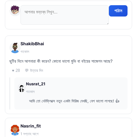
পাঠান
ShakibBhai
গতকাল
ছুটির দিনে আপনারা কী করেন? কোনো ভালো মুভি বা বইয়ের সাজেশন আছে?
💬 উত্তর দিন
♥ 28
Nusrat_21
গতকাল
আমি তো নেটফ্লিক্সে নতুন একটা সিরিজ দেখছি, বেশ ভালো লাগছে! 👍
Nasrin_fit
1 সপ্তাহ আগে