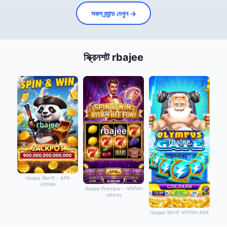
সকল ব্র্যান্ড দেখুন →
স্ক্রিনশট rbajee
rbajee স্ক্রিনশট - APK
অফিসিয়াল
rbajee Preview - অফিসিয়াল
ডাউনলোড
rbajee স্ক্রিনশট অফিসিয়াল APK