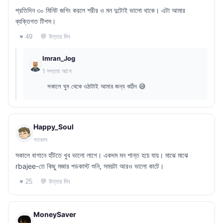
প্রতিদিন ৩০ মিনিট জগিং করলে শরীর ও মন দুটোই ভালো থাকে। এটা আমার
ব্যক্তিগত টিপস।
💬 উত্তর দিন
♥ 49
Imran_Jog
1 সপ্তাহ আগে
সকালে ঘুম থেকে ওঠাটাই আমার জন্য কঠিন 😅
Happy_Soul
গতকাল
সকালে বাগানে হাঁটতে খুব ভালো লাগে। একদম মন শান্ত হয়ে যায়। মাঝে মাঝে
rbajee-তে কিছু মজার পডকাস্ট শুনি, সময়টা আরও ভালো কাটে।
💬 উত্তর দিন
♥ 25
MoneySaver