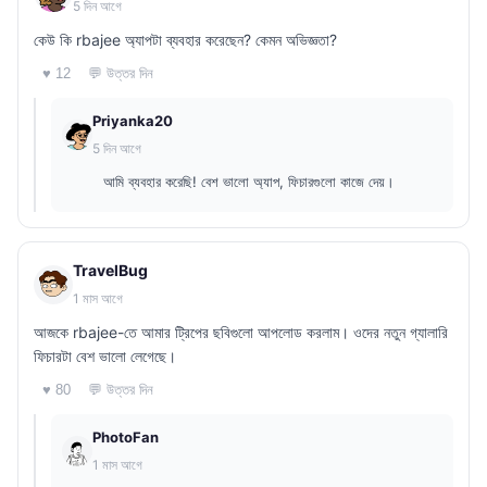
5 দিন আগে
কেউ কি rbajee অ্যাপটা ব্যবহার করেছেন? কেমন অভিজ্ঞতা?
💬 উত্তর দিন
♥ 12
Priyanka20
5 দিন আগে
আমি ব্যবহার করেছি! বেশ ভালো অ্যাপ, ফিচারগুলো কাজে দেয়।
TravelBug
1 মাস আগে
আজকে rbajee-তে আমার ট্রিপের ছবিগুলো আপলোড করলাম। ওদের নতুন গ্যালারি
ফিচারটা বেশ ভালো লেগেছে।
💬 উত্তর দিন
♥ 80
PhotoFan
1 মাস আগে