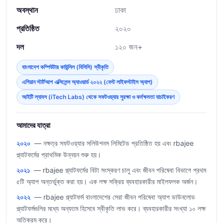
অবস্থান
ঢাকা
প্রতিষ্ঠিত
২০২০
দল
১২০ জন+
বাংলাদেশ কম্পিউটার কাউন্সিল (বিসিসি) স্বীকৃতি
এশিয়ান স্টার্টআপ এক্সিলেন্স অ্যাওয়ার্ড ২০২২ (বেস্ট লাইফস্টাইল অ্যাপ)
আইটি ল্যাবস (iTech Labs) থেকে সফটওয়্যার সুরক্ষা ও কর্মক্ষমতা যাচাইকরণ
আমাদের যাত্রা
২০২০
— নক্ষত্র সফটওয়্যার সলিউশনস লিমিটেড প্রতিষ্ঠিত হয় এবং rbajee
প্ল্যাটফর্মের প্রাথমিক উন্নয়ন শুরু হয়।
২০২১
— rbajee প্ল্যাটফর্মের বিটা সংস্করণ চালু এবং জীবন পরিষেবা বিভাগে প্রথম
৫টি অ্যাপ অন্তর্ভুক্ত করা হয়। এক লক্ষ সক্রিয় ব্যবহারকারীর মাইলফলক অর্জন।
২০২২
— rbajee প্ল্যাটফর্ম বাংলাদেশের সেরা জীবন পরিষেবা অ্যাপ ডাউনলোড
প্ল্যাটফর্মগুলির মধ্যে অন্যতম হিসেবে স্বীকৃতি লাভ করে। ব্যবহারকারীর সংখ্যা ১০ লক্ষ
অতিক্রম করে।