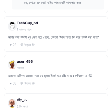
ওহ, দেখতে হবে তো! আমিও আমার ছবি আপলোড করব।
TechGuy_bd
1 সপ্তাহ আগে
আমার ল্যাপটপটা খুব স্লো হয়ে গেছে, কোনো টিপস আছে কি করে ফাস্ট করা যায়?
💬 উত্তর দিন
♥ 22
user_456
গতকাল
আজকে অফিসে যাওয়ার সময় যে জ্যাম ছিল! মনে হচ্ছিল আর পৌঁছাবো না 😤
💬 উত্তর দিন
♥ 33
রহিম_৮৮
2 দিন আগে