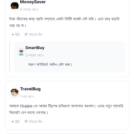
MoneySaver
2 সপ্তাহ আগে
টাকা বাঁচানোর জন্য প্রতি সপ্তাহে একটা নির্দিষ্ট বাজেট সেট করি। এতে করে বাড়তি
খরচ হয় না।
💬 উত্তর দিন
♥ 60
SmartBuy
2 সপ্তাহ আগে
দারুণ আইডিয়া! আমিও চেষ্টা করব।
TravelBug
1 মাস আগে
আজকে rbajee-তে আমার ট্রিপের ছবিগুলো আপলোড করলাম। ওদের নতুন গ্যালারি
ফিচারটা বেশ ভালো লেগেছে।
💬 উত্তর দিন
♥ 80