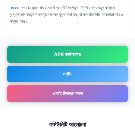
২০২৩
— rbajee প্ল্যাটফর্মে উদ্ভাবনী নিরাপত্তা বৈশিষ্ট্য এবং নতুন কৃত্রিম
বুদ্ধিমত্তা-ভিত্তিক ব্যক্তিগতকরণ যুক্ত করা হয়, যা ব্যবহারকারীর অভিজ্ঞতা আরও
উন্নত করে।
APK ডাউনলোড
লগইন
এখনই নিবন্ধন করুন
কমিউনিটি আলোচনা