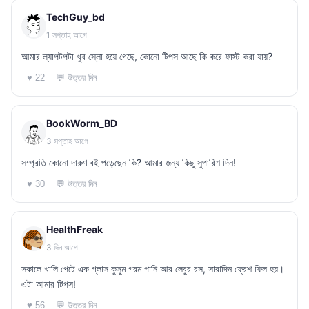
TechGuy_bd
1 সপ্তাহ আগে
আমার ল্যাপটপটা খুব স্লো হয়ে গেছে, কোনো টিপস আছে কি করে ফাস্ট করা যায়?
💬 উত্তর দিন
♥ 22
BookWorm_BD
3 সপ্তাহ আগে
সম্প্রতি কোনো দারুণ বই পড়েছেন কি? আমার জন্য কিছু সুপারিশ দিন!
💬 উত্তর দিন
♥ 30
HealthFreak
3 দিন আগে
সকালে খালি পেটে এক গ্লাস কুসুম গরম পানি আর লেবুর রস, সারাদিন ফ্রেশ ফিল হয়।
এটা আমার টিপস!
💬 উত্তর দিন
♥ 56