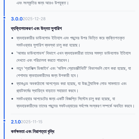
এবং সংস্কৃতির জন্য আরও উপযুক্ত।
3.0.0
2025-12-28
ব্যক্তিগতকরণ এবং উন্নত সুপারিশ
ব্যবহারকারীর ডাউনলোড ইতিহাস এবং পছন্দের উপর ভিত্তি করে ব্যক্তিগতকৃত
সফটওয়্যার সুপারিশ ব্যবস্থা চালু করা হয়েছে।
'আমার ডাউনলোডস' বিভাগে এখন ব্যবহারকারীরা তাদের সমস্ত ডাউনলোড ইতিহাস
দেখতে এবং পরিচালনা করতে পারবেন।
নতুন 'গ্রাফিক্স ডিজাইন' এবং 'অফিস প্রোডাক্টিভিটি' বিভাগগুলি যোগ করা হয়েছে, যা
পেশাদার ব্যবহারকারীদের জন্য উপকারী হবে।
ব্যাকএন্ড অবকাঠামো আপগ্রেড করা হয়েছে, যা উচ্চ ট্র্যাফিক লোড সামলাতে এবং
প্ল্যাটফর্মের স্থায়িত্ব বাড়াতে সহায়তা করবে।
সফটওয়্যার আপডেটের জন্য একটি বিজ্ঞপ্তি সিস্টেম চালু করা হয়েছে, যা
ব্যবহারকারীদের তাদের পছন্দের সফটওয়্যারের সর্বশেষ সংস্করণ সম্পর্কে অবহিত করবে।
2.1.0
2025-11-15
কর্মক্ষমতা এবং নিরাপত্তা বৃদ্ধি