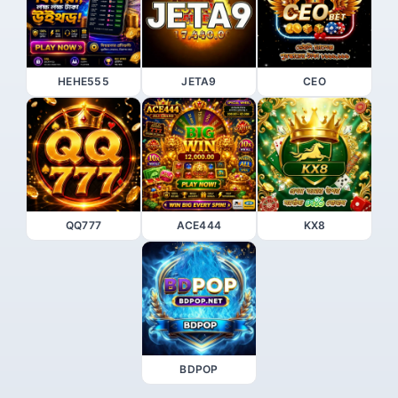
HEHE555
JETA9
CEO
QQ777
ACE444
KX8
BDPOP