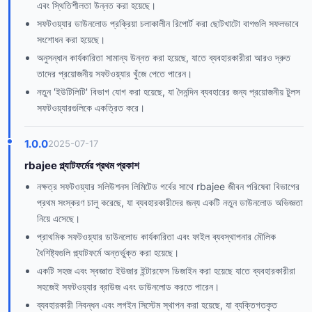
এবং স্থিতিশীলতা উন্নত করা হয়েছে।
সফটওয়্যার ডাউনলোড প্রক্রিয়া চলাকালীন রিপোর্ট করা ছোটখাটো বাগগুলি সফলভাবে
সংশোধন করা হয়েছে।
অনুসন্ধান কার্যকারিতা সামান্য উন্নত করা হয়েছে, যাতে ব্যবহারকারীরা আরও দ্রুত
তাদের প্রয়োজনীয় সফটওয়্যার খুঁজে পেতে পারেন।
নতুন 'ইউটিলিটি' বিভাগ যোগ করা হয়েছে, যা দৈনন্দিন ব্যবহারের জন্য প্রয়োজনীয় টুলস
সফটওয়্যারগুলিকে একত্রিত করে।
1.0.0
2025-07-17
rbajee প্ল্যাটফর্মের প্রথম প্রকাশ
নক্ষত্র সফটওয়্যার সলিউশনস লিমিটেড গর্বের সাথে rbajee জীবন পরিষেবা বিভাগের
প্রথম সংস্করণ চালু করেছে, যা ব্যবহারকারীদের জন্য একটি নতুন ডাউনলোড অভিজ্ঞতা
নিয়ে এসেছে।
প্রাথমিক সফটওয়্যার ডাউনলোড কার্যকারিতা এবং ফাইল ব্যবস্থাপনার মৌলিক
বৈশিষ্ট্যগুলি প্ল্যাটফর্মে অন্তর্ভুক্ত করা হয়েছে।
একটি সহজ এবং স্বজ্ঞাত ইউজার ইন্টারফেস ডিজাইন করা হয়েছে যাতে ব্যবহারকারীরা
সহজেই সফটওয়্যার ব্রাউজ এবং ডাউনলোড করতে পারেন।
ব্যবহারকারী নিবন্ধন এবং লগইন সিস্টেম স্থাপন করা হয়েছে, যা ব্যক্তিগতকৃত