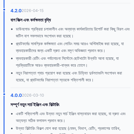
4.2.0
2026-04-15
বাগ ফিক্স এবং কর্মক্ষমতা বৃদ্ধি
ডাউনলোড প্রক্রিয়া চলাকালীন এবং অন্যান্য কার্যকারিতায় রিপোর্ট করা কিছু বিরল এবং
জটিল বাগ সফলভাবে সংশোধন করা হয়েছে।
প্ল্যাটফর্মের সামগ্রিক কর্মক্ষমতা এবং লোডিং সময় আরও অপ্টিমাইজ করা হয়েছে, যা
ব্যবহারকারীদের জন্য একটি দ্রুত এবং মসৃণ অভিজ্ঞতা প্রদান করে।
ব্যবহারকারী রেটিং এবং পর্যালোচনা সিস্টেমে ছোটখাটো উন্নতি আনা হয়েছে, যা
প্রক্রিয়াটিকে আরও ব্যবহারকারী-বান্ধব করে তোলে।
নতুন নিরাপত্তা প্যাচ প্রয়োগ করা হয়েছে এবং চিহ্নিত দুর্বলতাগুলি সংশোধন করা
হয়েছে, যা প্ল্যাটফর্মের নিরাপত্তা স্তরকে শক্তিশালী করে।
4.0.0
2026-03-10
সম্পূর্ণ নতুন সার্চ ইঞ্জিন এবং ফিল্টারিং
একটি শক্তিশালী এবং উন্নত নতুন সার্চ ইঞ্জিন বাস্তবায়ন করা হয়েছে, যা দ্রুত এবং
অত্যন্ত সঠিক ফলাফল প্রদান করে।
উন্নত ফিল্টারিং বিকল্প যোগ করা হয়েছে (যেমন, বিভাগ, রেটিং, প্রকাশের তারিখ,