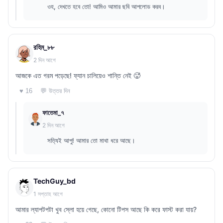
ওহ, দেখতে হবে তো! আমিও আমার ছবি আপলোড করব।
রহিম_৮৮
2 দিন আগে
আজকে এত গরম পড়েছে! ফ্যান চালিয়েও শান্তি নেই 🥵
💬 উত্তর দিন
♥ 16
ফাতেমা_৭
2 দিন আগে
সত্যিই আপু! আমার তো মাথা ধরে আছে।
TechGuy_bd
1 সপ্তাহ আগে
আমার ল্যাপটপটা খুব স্লো হয়ে গেছে, কোনো টিপস আছে কি করে ফাস্ট করা যায়?