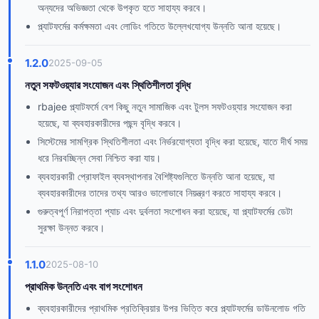
অন্যদের অভিজ্ঞতা থেকে উপকৃত হতে সাহায্য করবে।
প্ল্যাটফর্মের কর্মক্ষমতা এবং লোডিং গতিতে উল্লেখযোগ্য উন্নতি আনা হয়েছে।
1.2.0
2025-09-05
নতুন সফটওয়্যার সংযোজন এবং স্থিতিশীলতা বৃদ্ধি
rbajee প্ল্যাটফর্মে বেশ কিছু নতুন সামাজিক এবং টুলস সফটওয়্যার সংযোজন করা
হয়েছে, যা ব্যবহারকারীদের পছন্দ বৃদ্ধি করবে।
সিস্টেমের সামগ্রিক স্থিতিশীলতা এবং নির্ভরযোগ্যতা বৃদ্ধি করা হয়েছে, যাতে দীর্ঘ সময়
ধরে নিরবচ্ছিন্ন সেবা নিশ্চিত করা যায়।
ব্যবহারকারী প্রোফাইল ব্যবস্থাপনার বৈশিষ্ট্যগুলিতে উন্নতি আনা হয়েছে, যা
ব্যবহারকারীদের তাদের তথ্য আরও ভালোভাবে নিয়ন্ত্রণ করতে সাহায্য করবে।
গুরুত্বপূর্ণ নিরাপত্তা প্যাচ এবং দুর্বলতা সংশোধন করা হয়েছে, যা প্ল্যাটফর্মের ডেটা
সুরক্ষা উন্নত করবে।
1.1.0
2025-08-10
প্রাথমিক উন্নতি এবং বাগ সংশোধন
ব্যবহারকারীদের প্রাথমিক প্রতিক্রিয়ার উপর ভিত্তি করে প্ল্যাটফর্মের ডাউনলোড গতি