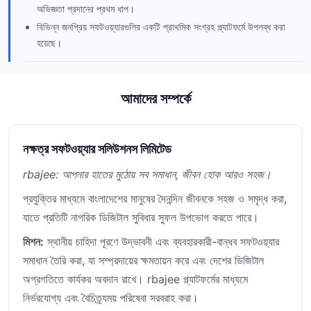
অভিজ্ঞতা প্রদানের প্রথম ধাপ।
বিভিন্ন জনপ্রিয় সফটওয়্যারগুলির একটি প্রাথমিক সংগ্রহ প্ল্যাটফর্মে উপলব্ধ করা
হয়েছে।
আমাদের সম্পর্কে
নক্ষত্র সফটওয়্যার সলিউশনস লিমিটেড
rbajee: আপনার হাতের মুঠোয় সব সমাধান, জীবন হোক আরও সহজ।
প্রযুক্তির মাধ্যমে বাংলাদেশের মানুষের দৈনন্দিন জীবনকে সহজ ও সমৃদ্ধ করা,
যাতে প্রতিটি নাগরিক ডিজিটাল সুবিধার সুফল উপভোগ করতে পারে।
মিশন:
স্থানীয় চাহিদা পূরণে উদ্ভাবনী এবং ব্যবহারকারী-বান্ধব সফটওয়্যার
সমাধান তৈরি করা, যা সম্প্রদায়ের ক্ষমতায়ন করে এবং দেশের ডিজিটাল
অগ্রগতিতে কার্যকর অবদান রাখে। rbajee প্ল্যাটফর্মের মাধ্যমে
নির্ভরযোগ্য এবং বৈচিত্র্যময় পরিষেবা সরবরাহ করা।