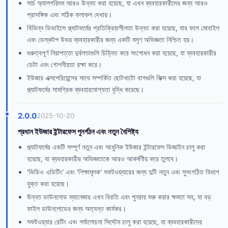
সার্চ অ্যালগরিদম আরও উন্নত করা হয়েছে, যা এখন ব্যবহারকারীদের জন্য আরও
প্রাসঙ্গিক এবং সঠিক ফলাফল দেখায়।
বিভিন্ন ডিভাইসে প্ল্যাটফর্মের প্রতিক্রিয়াশীলতা উন্নত করা হয়েছে, যার ফলে মোবাইল
এবং ডেস্কটপ উভয় ব্যবহারকারীর জন্য একটি মসৃণ অভিজ্ঞতা নিশ্চিত হয়।
গুরুত্বপূর্ণ নিরাপত্তা দুর্বলতাগুলি চিহ্নিত করে সংশোধন করা হয়েছে, যা ব্যবহারকারীর
ডেটা এবং গোপনীয়তা রক্ষা করে।
ইউজার এক্সপেরিয়েন্সের সাথে সম্পর্কিত ছোটখাটো বাগগুলি ফিক্স করা হয়েছে, যা
প্ল্যাটফর্মের সামগ্রিক ব্যবহারযোগ্যতা বৃদ্ধি করেছে।
2.0.0
2025-10-20
প্রধান ইউজার ইন্টারফেস পুনর্গঠন এবং নতুন বৈশিষ্ট্য
প্ল্যাটফর্মের একটি সম্পূর্ণ নতুন এবং আধুনিক ইউজার ইন্টারফেস ডিজাইন চালু করা
হয়েছে, যা ব্যবহারকারীর অভিজ্ঞতাকে আরও আকর্ষণীয় করে তুলবে।
'ভিডিও এডিটিং' এবং 'শিক্ষামূলক' সফটওয়্যারের জন্য দুটি নতুন এবং সুসংগঠিত বিভাগ
যুক্ত করা হয়েছে।
উন্নত ডাউনলোড ম্যানেজার এখন বিরতি এবং পুনরায় শুরু করার ক্ষমতা সহ, যা বড়
ফাইল ডাউনলোডের জন্য অত্যন্ত কার্যকর।
সফটওয়্যার রেটিং এবং পর্যালোচনা সিস্টেম চালু করা হয়েছে, যা ব্যবহারকারীদের