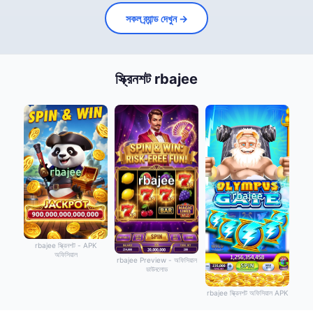
সকল ব্র্যান্ড দেখুন →
স্ক্রিনশট rbajee
rbajee স্ক্রিনশট - APK
অফিসিয়াল
rbajee Preview - অফিসিয়াল
ডাউনলোড
rbajee স্ক্রিনশট অফিসিয়াল APK