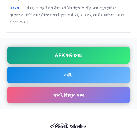
২০২৩
— rbajee প্ল্যাটফর্মে উদ্ভাবনী নিরাপত্তা বৈশিষ্ট্য এবং নতুন কৃত্রিম
বুদ্ধিমত্তা-ভিত্তিক ব্যক্তিগতকরণ যুক্ত করা হয়, যা ব্যবহারকারীর অভিজ্ঞতা আরও
উন্নত করে।
APK ডাউনলোড
লগইন
এখনই নিবন্ধন করুন
কমিউনিটি আলোচনা