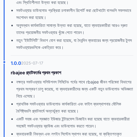
এবং স্থিতিশীলতা উন্নত করা হয়েছে।
সফটওয়্যার ডাউনলোড প্রক্রিয়া চলাকালীন রিপোর্ট করা ছোটখাটো বাগগুলি সফলভাবে
সংশোধন করা হয়েছে।
অনুসন্ধান কার্যকারিতা সামান্য উন্নত করা হয়েছে, যাতে ব্যবহারকারীরা আরও দ্রুত
তাদের প্রয়োজনীয় সফটওয়্যার খুঁজে পেতে পারেন।
নতুন 'ইউটিলিটি' বিভাগ যোগ করা হয়েছে, যা দৈনন্দিন ব্যবহারের জন্য প্রয়োজনীয় টুলস
সফটওয়্যারগুলিকে একত্রিত করে।
1.0.0
2025-07-17
rbajee প্ল্যাটফর্মের প্রথম প্রকাশ
নক্ষত্র সফটওয়্যার সলিউশনস লিমিটেড গর্বের সাথে rbajee জীবন পরিষেবা বিভাগের
প্রথম সংস্করণ চালু করেছে, যা ব্যবহারকারীদের জন্য একটি নতুন ডাউনলোড অভিজ্ঞতা
নিয়ে এসেছে।
প্রাথমিক সফটওয়্যার ডাউনলোড কার্যকারিতা এবং ফাইল ব্যবস্থাপনার মৌলিক
বৈশিষ্ট্যগুলি প্ল্যাটফর্মে অন্তর্ভুক্ত করা হয়েছে।
একটি সহজ এবং স্বজ্ঞাত ইউজার ইন্টারফেস ডিজাইন করা হয়েছে যাতে ব্যবহারকারীরা
সহজেই সফটওয়্যার ব্রাউজ এবং ডাউনলোড করতে পারেন।
ব্যবহারকারী নিবন্ধন এবং লগইন সিস্টেম স্থাপন করা হয়েছে, যা ব্যক্তিগতকৃত