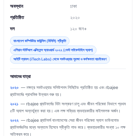
অবস্থান
ঢাকা
প্রতিষ্ঠিত
২০২০
দল
১২০ জন+
বাংলাদেশ কম্পিউটার কাউন্সিল (বিসিসি) স্বীকৃতি
এশিয়ান স্টার্টআপ এক্সিলেন্স অ্যাওয়ার্ড ২০২২ (বেস্ট লাইফস্টাইল অ্যাপ)
আইটি ল্যাবস (iTech Labs) থেকে সফটওয়্যার সুরক্ষা ও কর্মক্ষমতা যাচাইকরণ
আমাদের যাত্রা
২০২০
— নক্ষত্র সফটওয়্যার সলিউশনস লিমিটেড প্রতিষ্ঠিত হয় এবং rbajee
প্ল্যাটফর্মের প্রাথমিক উন্নয়ন শুরু হয়।
২০২১
— rbajee প্ল্যাটফর্মের বিটা সংস্করণ চালু এবং জীবন পরিষেবা বিভাগে প্রথম
৫টি অ্যাপ অন্তর্ভুক্ত করা হয়। এক লক্ষ সক্রিয় ব্যবহারকারীর মাইলফলক অর্জন।
২০২২
— rbajee প্ল্যাটফর্ম বাংলাদেশের সেরা জীবন পরিষেবা অ্যাপ ডাউনলোড
প্ল্যাটফর্মগুলির মধ্যে অন্যতম হিসেবে স্বীকৃতি লাভ করে। ব্যবহারকারীর সংখ্যা ১০ লক্ষ
অতিক্রম করে।