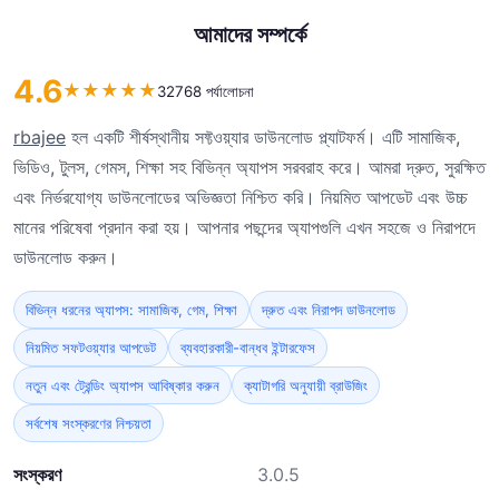
আমাদের সম্পর্কে
4.6
★
★
★
★
★
32768 পর্যালোচনা
rbajee
হল একটি শীর্ষস্থানীয় সফ্টওয়্যার ডাউনলোড প্ল্যাটফর্ম। এটি সামাজিক,
ভিডিও, টুলস, গেমস, শিক্ষা সহ বিভিন্ন অ্যাপস সরবরাহ করে। আমরা দ্রুত, সুরক্ষিত
এবং নির্ভরযোগ্য ডাউনলোডের অভিজ্ঞতা নিশ্চিত করি। নিয়মিত আপডেট এবং উচ্চ
মানের পরিষেবা প্রদান করা হয়। আপনার পছন্দের অ্যাপগুলি এখন সহজে ও নিরাপদে
ডাউনলোড করুন।
বিভিন্ন ধরনের অ্যাপস: সামাজিক, গেম, শিক্ষা
দ্রুত এবং নিরাপদ ডাউনলোড
নিয়মিত সফটওয়্যার আপডেট
ব্যবহারকারী-বান্ধব ইন্টারফেস
নতুন এবং ট্রেন্ডিং অ্যাপস আবিষ্কার করুন
ক্যাটাগরি অনুযায়ী ব্রাউজিং
সর্বশেষ সংস্করণের নিশ্চয়তা
সংস্করণ
3.0.5