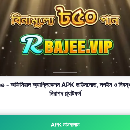
 - অফিসিয়াল অ্যাপ্লিকেশন APK ডাউনলোড, লগইন ও নিবন্
নিরাপদ প্ল্যাটফর্ম
APK ডাউনলোড