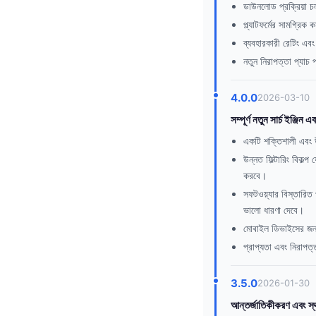
ডাউনলোড প্রক্রিয়া চ
প্ল্যাটফর্মের সামগ্রি
ব্যবহারকারী রেটিং এব
নতুন নিরাপত্তা প্যাচ 
4.0.0
2026-03-10
সম্পূর্ণ নতুন সার্চ ইঞ্জিন এব
একটি শক্তিশালী এবং উ
উন্নত ফিল্টারিং বিকল্প
করবে।
সফটওয়্যার বিস্তারিত 
ভালো ধারণা দেবে।
মোবাইল ডিভাইসের জন্য 
প্রাপ্যতা এবং নিরাপত্ত
3.5.0
2026-01-30
আন্তর্জাতিকীকরণ এবং স্