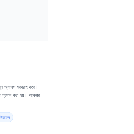
ভিন্ন অ্যাপস সরবরাহ করে।
বা প্রদান করা হয়। আপনার
ন্টারফেস