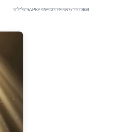
অফিসিয়াল
APK
লগইন
ডাউনলোড
অবস্থান
আলোচনা