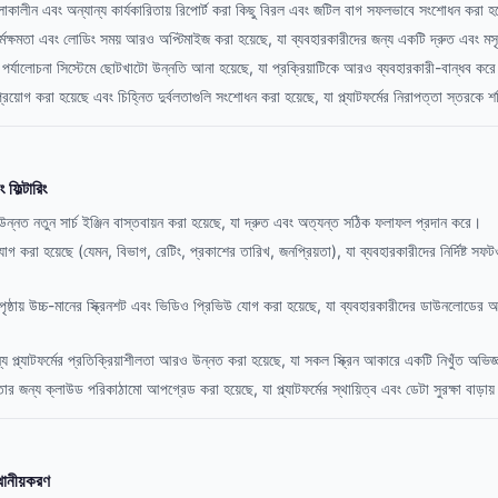
লাকালীন এবং অন্যান্য কার্যকারিতায় রিপোর্ট করা কিছু বিরল এবং জটিল বাগ সফলভাবে সংশোধন করা হ
ক কর্মক্ষমতা এবং লোডিং সময় আরও অপ্টিমাইজ করা হয়েছে, যা ব্যবহারকারীদের জন্য একটি দ্রুত এবং ম
ং পর্যালোচনা সিস্টেমে ছোটখাটো উন্নতি আনা হয়েছে, যা প্রক্রিয়াটিকে আরও ব্যবহারকারী-বান্ধব ক
প্রয়োগ করা হয়েছে এবং চিহ্নিত দুর্বলতাগুলি সংশোধন করা হয়েছে, যা প্ল্যাটফর্মের নিরাপত্তা স্তরকে
ং ফিল্টারিং
ন্নত নতুন সার্চ ইঞ্জিন বাস্তবায়ন করা হয়েছে, যা দ্রুত এবং অত্যন্ত সঠিক ফলাফল প্রদান করে।
 যোগ করা হয়েছে (যেমন, বিভাগ, রেটিং, প্রকাশের তারিখ, জনপ্রিয়তা), যা ব্যবহারকারীদের নির্দিষ্ট সফটও
পৃষ্ঠায় উচ্চ-মানের স্ক্রিনশট এবং ভিডিও প্রিভিউ যোগ করা হয়েছে, যা ব্যবহারকারীদের ডাউনলোডের
প্ল্যাটফর্মের প্রতিক্রিয়াশীলতা আরও উন্নত করা হয়েছে, যা সকল স্ক্রিন আকারে একটি নিখুঁত অভিজ্
ার জন্য ক্লাউড পরিকাঠামো আপগ্রেড করা হয়েছে, যা প্ল্যাটফর্মের স্থায়িত্ব এবং ডেটা সুরক্ষা বাড়ায
থানীয়করণ