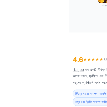
rbaje
4.6
★
★
★
★
★
32
rbajee
হল একটি শীর্ষস্থা
আমরা দ্রুত, সুরক্ষিত এবং 
পছন্দের অ্যাপগুলি এখন স
বিভিন্ন ধরনের অ্যাপস: সামাজিক
নতুন এবং ট্রেন্ডিং অ্যাপস আবি