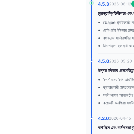
4.5.3
2026-06-12
চূড়ান্ত স্থিতিশীলতা এবং 
rbajee প্ল্যাটফর্মের 
ছোটখাটো ইউজার ইন্টারফ
ব্যাকএন্ড সার্ভারগুলির
নিরাপত্তা ব্যবস্থা আর
4.5.0
2026-05-20
উন্নত ইউজার এক্সপেরিয়েন
'গেম' এবং 'ছবি এডিটিং
ব্যবহারকারী ইন্টারফে
সফটওয়্যার আপডেটের জন
কয়েকটি জনপ্রিয় সফটও
4.2.0
2026-04-15
বাগ ফিক্স এবং কর্মক্ষমতা বৃ