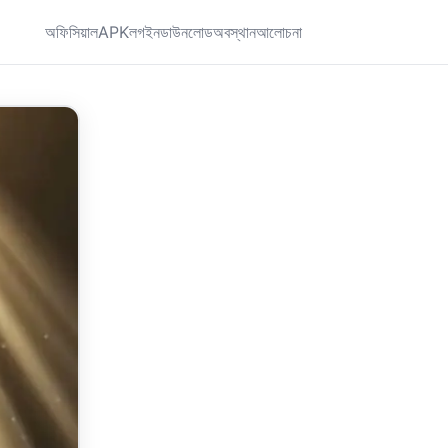
অফিসিয়াল
APK
লগইন
ডাউনলোড
অবস্থান
আলোচনা