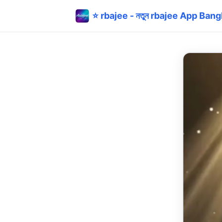
⭐ rbajee - নতুন rbajee App Ba