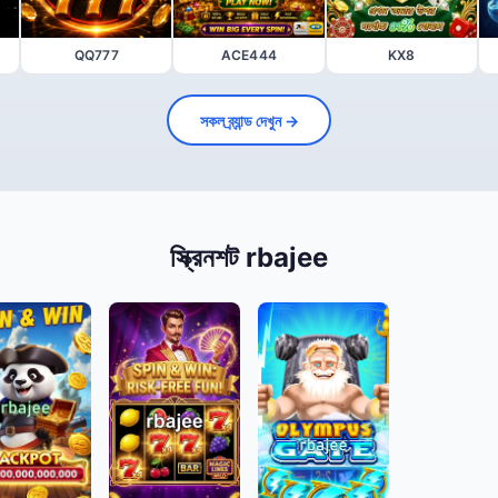
QQ777
ACE444
KX8
সকল ব্র্যান্ড দেখুন →
স্ক্রিনশট rbajee