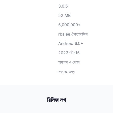
3.0.5
52 MB
5,000,000+
rbajee টেকনোলজিস
Android 6.0+
2023-11-15
অ্যাপস ও গেমস
সকলের জন্য
রিলিজ লগ