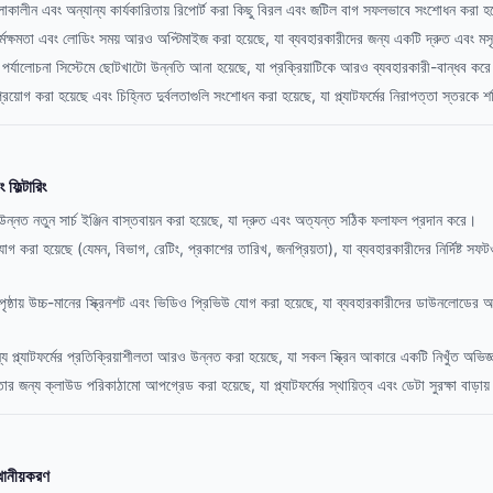
লাকালীন এবং অন্যান্য কার্যকারিতায় রিপোর্ট করা কিছু বিরল এবং জটিল বাগ সফলভাবে সংশোধন করা হ
ক কর্মক্ষমতা এবং লোডিং সময় আরও অপ্টিমাইজ করা হয়েছে, যা ব্যবহারকারীদের জন্য একটি দ্রুত এবং ম
ং পর্যালোচনা সিস্টেমে ছোটখাটো উন্নতি আনা হয়েছে, যা প্রক্রিয়াটিকে আরও ব্যবহারকারী-বান্ধব ক
প্রয়োগ করা হয়েছে এবং চিহ্নিত দুর্বলতাগুলি সংশোধন করা হয়েছে, যা প্ল্যাটফর্মের নিরাপত্তা স্তরকে
ং ফিল্টারিং
ন্নত নতুন সার্চ ইঞ্জিন বাস্তবায়ন করা হয়েছে, যা দ্রুত এবং অত্যন্ত সঠিক ফলাফল প্রদান করে।
 যোগ করা হয়েছে (যেমন, বিভাগ, রেটিং, প্রকাশের তারিখ, জনপ্রিয়তা), যা ব্যবহারকারীদের নির্দিষ্ট সফটও
পৃষ্ঠায় উচ্চ-মানের স্ক্রিনশট এবং ভিডিও প্রিভিউ যোগ করা হয়েছে, যা ব্যবহারকারীদের ডাউনলোডের
প্ল্যাটফর্মের প্রতিক্রিয়াশীলতা আরও উন্নত করা হয়েছে, যা সকল স্ক্রিন আকারে একটি নিখুঁত অভিজ্
ার জন্য ক্লাউড পরিকাঠামো আপগ্রেড করা হয়েছে, যা প্ল্যাটফর্মের স্থায়িত্ব এবং ডেটা সুরক্ষা বাড়ায
থানীয়করণ