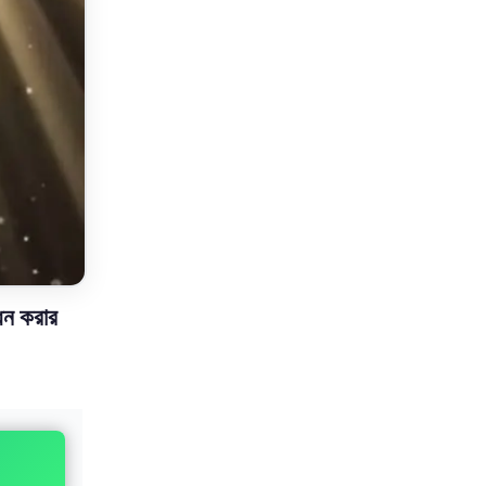
ধন করার