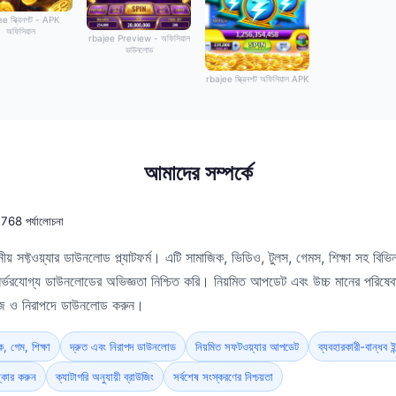
e স্ক্রিনশট - APK
অফিসিয়াল
rbajee Preview - অফিসিয়াল
ডাউনলোড
rbajee স্ক্রিনশট অফিসিয়াল APK
আমাদের সম্পর্কে
768 পর্যালোচনা
নীয় সফ্টওয়্যার ডাউনলোড প্ল্যাটফর্ম। এটি সামাজিক, ভিডিও, টুলস, গেমস, শিক্ষা সহ বি
নির্ভরযোগ্য ডাউনলোডের অভিজ্ঞতা নিশ্চিত করি। নিয়মিত আপডেট এবং উচ্চ মানের পরিষে
হজে ও নিরাপদে ডাউনলোড করুন।
, গেম, শিক্ষা
দ্রুত এবং নিরাপদ ডাউনলোড
নিয়মিত সফটওয়্যার আপডেট
ব্যবহারকারী-বান্ধব ই
ষ্কার করুন
ক্যাটাগরি অনুযায়ী ব্রাউজিং
সর্বশেষ সংস্করণের নিশ্চয়তা