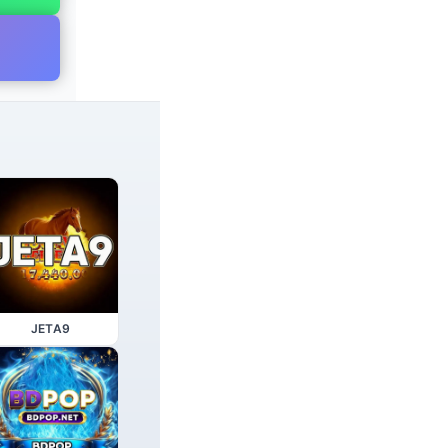
JETA9