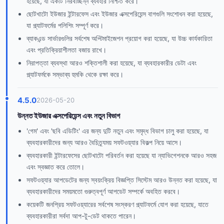
হয়েছে, যা একটি নিরবচ্ছিন্ন ব্যবহার নিশ্চিত করে।
ছোটখাটো ইউজার ইন্টারফেস এবং ইউজার এক্সপেরিয়েন্স বাগগুলি সংশোধন করা হয়েছে,
যা প্ল্যাটফর্মের পলিশিং সম্পূর্ণ করে।
ব্যাকএন্ড সার্ভারগুলির সর্বশেষ অপ্টিমাইজেশন প্রয়োগ করা হয়েছে, যা উচ্চ কার্যকারিতা
এবং প্রতিক্রিয়াশীলতা বজায় রাখে।
নিরাপত্তা ব্যবস্থা আরও শক্তিশালী করা হয়েছে, যা ব্যবহারকারীর ডেটা এবং
প্ল্যাটফর্মকে সম্ভাব্য হুমকি থেকে রক্ষা করে।
4.5.0
2026-05-20
উন্নত ইউজার এক্সপেরিয়েন্স এবং নতুন বিভাগ
'গেম' এবং 'ছবি এডিটিং' এর জন্য দুটি নতুন এবং সমৃদ্ধ বিভাগ চালু করা হয়েছে, যা
ব্যবহারকারীদের জন্য আরও বৈচিত্র্যময় সফটওয়্যার বিকল্প নিয়ে আসে।
ব্যবহারকারী ইন্টারফেসের ছোটখাটো পরিবর্তন করা হয়েছে যা ন্যাভিগেশনকে আরও সহজ
এবং স্বজ্ঞাত করে তোলে।
সফটওয়্যার আপডেটের জন্য স্বয়ংক্রিয় বিজ্ঞপ্তি সিস্টেম আরও উন্নত করা হয়েছে, যা
ব্যবহারকারীদের সময়মতো গুরুত্বপূর্ণ আপডেট সম্পর্কে অবহিত করবে।
কয়েকটি জনপ্রিয় সফটওয়্যারের সর্বশেষ সংস্করণ প্ল্যাটফর্মে যোগ করা হয়েছে, যাতে
ব্যবহারকারীরা সর্বদা আপ-টু-ডেট থাকতে পারেন।