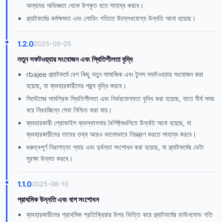
অন্যদের অভিজ্ঞতা থেকে উপকৃত হতে সাহায্য করবে।
প্ল্যাটফর্মের কর্মক্ষমতা এবং লোডিং গতিতে উল্লেখযোগ্য উন্নতি আনা হয়েছে।
1.2.0
2025-09-05
নতুন সফটওয়্যার সংযোজন এবং স্থিতিশীলতা বৃদ্ধি
rbajee প্ল্যাটফর্মে বেশ কিছু নতুন সামাজিক এবং টুলস সফটওয়্যার সংযোজন করা
হয়েছে, যা ব্যবহারকারীদের পছন্দ বৃদ্ধি করবে।
সিস্টেমের সামগ্রিক স্থিতিশীলতা এবং নির্ভরযোগ্যতা বৃদ্ধি করা হয়েছে, যাতে দীর্ঘ সময়
ধরে নিরবচ্ছিন্ন সেবা নিশ্চিত করা যায়।
ব্যবহারকারী প্রোফাইল ব্যবস্থাপনার বৈশিষ্ট্যগুলিতে উন্নতি আনা হয়েছে, যা
ব্যবহারকারীদের তাদের তথ্য আরও ভালোভাবে নিয়ন্ত্রণ করতে সাহায্য করবে।
গুরুত্বপূর্ণ নিরাপত্তা প্যাচ এবং দুর্বলতা সংশোধন করা হয়েছে, যা প্ল্যাটফর্মের ডেটা
সুরক্ষা উন্নত করবে।
1.1.0
2025-08-10
প্রাথমিক উন্নতি এবং বাগ সংশোধন
ব্যবহারকারীদের প্রাথমিক প্রতিক্রিয়ার উপর ভিত্তি করে প্ল্যাটফর্মের ডাউনলোড গতি