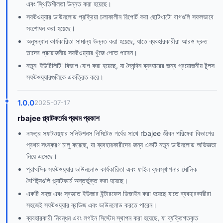
এবং স্থিতিশীলতা উন্নত করা হয়েছে।
সফটওয়্যার ডাউনলোড প্রক্রিয়া চলাকালীন রিপোর্ট করা ছোটখাটো বাগগুলি সফলভাবে
সংশোধন করা হয়েছে।
অনুসন্ধান কার্যকারিতা সামান্য উন্নত করা হয়েছে, যাতে ব্যবহারকারীরা আরও দ্রুত
তাদের প্রয়োজনীয় সফটওয়্যার খুঁজে পেতে পারেন।
নতুন 'ইউটিলিটি' বিভাগ যোগ করা হয়েছে, যা দৈনন্দিন ব্যবহারের জন্য প্রয়োজনীয় টুলস
সফটওয়্যারগুলিকে একত্রিত করে।
1.0.0
2025-07-17
rbajee প্ল্যাটফর্মের প্রথম প্রকাশ
নক্ষত্র সফটওয়্যার সলিউশনস লিমিটেড গর্বের সাথে rbajee জীবন পরিষেবা বিভাগের
প্রথম সংস্করণ চালু করেছে, যা ব্যবহারকারীদের জন্য একটি নতুন ডাউনলোড অভিজ্ঞতা
নিয়ে এসেছে।
প্রাথমিক সফটওয়্যার ডাউনলোড কার্যকারিতা এবং ফাইল ব্যবস্থাপনার মৌলিক
বৈশিষ্ট্যগুলি প্ল্যাটফর্মে অন্তর্ভুক্ত করা হয়েছে।
একটি সহজ এবং স্বজ্ঞাত ইউজার ইন্টারফেস ডিজাইন করা হয়েছে যাতে ব্যবহারকারীরা
সহজেই সফটওয়্যার ব্রাউজ এবং ডাউনলোড করতে পারেন।
ব্যবহারকারী নিবন্ধন এবং লগইন সিস্টেম স্থাপন করা হয়েছে, যা ব্যক্তিগতকৃত