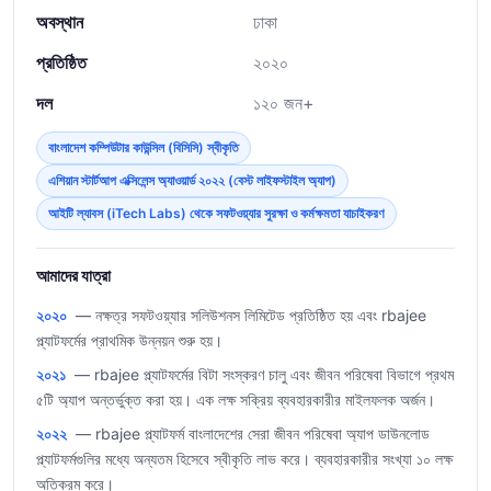
অবস্থান
ঢাকা
প্রতিষ্ঠিত
২০২০
দল
১২০ জন+
বাংলাদেশ কম্পিউটার কাউন্সিল (বিসিসি) স্বীকৃতি
এশিয়ান স্টার্টআপ এক্সিলেন্স অ্যাওয়ার্ড ২০২২ (বেস্ট লাইফস্টাইল অ্যাপ)
আইটি ল্যাবস (iTech Labs) থেকে সফটওয়্যার সুরক্ষা ও কর্মক্ষমতা যাচাইকরণ
আমাদের যাত্রা
২০২০
— নক্ষত্র সফটওয়্যার সলিউশনস লিমিটেড প্রতিষ্ঠিত হয় এবং rbajee
প্ল্যাটফর্মের প্রাথমিক উন্নয়ন শুরু হয়।
২০২১
— rbajee প্ল্যাটফর্মের বিটা সংস্করণ চালু এবং জীবন পরিষেবা বিভাগে প্রথম
৫টি অ্যাপ অন্তর্ভুক্ত করা হয়। এক লক্ষ সক্রিয় ব্যবহারকারীর মাইলফলক অর্জন।
২০২২
— rbajee প্ল্যাটফর্ম বাংলাদেশের সেরা জীবন পরিষেবা অ্যাপ ডাউনলোড
প্ল্যাটফর্মগুলির মধ্যে অন্যতম হিসেবে স্বীকৃতি লাভ করে। ব্যবহারকারীর সংখ্যা ১০ লক্ষ
অতিক্রম করে।