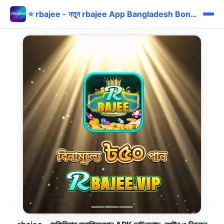
⭐ rbajee - নতুন rbajee App Bangladesh Bonus bKash