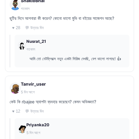
ShakibBhai
গতকাল
ছুটির দিনে আপনারা কী করেন? কোনো ভালো মুভি বা বইয়ের সাজেশন আছে?
💬 উত্তর দিন
♥ 28
Nusrat_21
গতকাল
আমি তো নেটফ্লিক্সে নতুন একটা সিরিজ দেখছি, বেশ ভালো লাগছে! 👍
Tanvir_user
5 দিন আগে
কেউ কি rbajee অ্যাপটা ব্যবহার করেছেন? কেমন অভিজ্ঞতা?
💬 উত্তর দিন
♥ 12
Priyanka20
5 দিন আগে