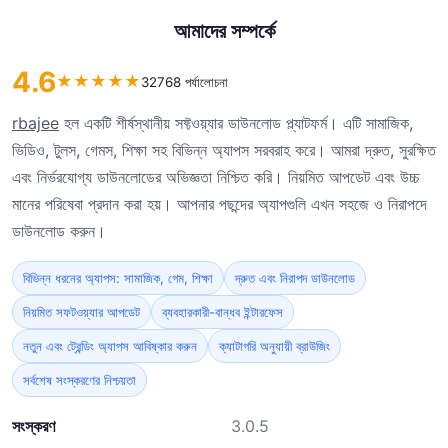
আমাদের সম্পর্কে
4.6
★
★
★
★
★
32768 পর্যালোচনা
rbajee
হল একটি শীর্ষস্থানীয় সফ্টওয়্যার ডাউনলোড প্ল্যাটফর্ম। এটি সামাজিক,
ভিডিও, টুলস, গেমস, শিক্ষা সহ বিভিন্ন অ্যাপস সরবরাহ করে। আমরা দ্রুত, সুরক্ষিত
এবং নির্ভরযোগ্য ডাউনলোডের অভিজ্ঞতা নিশ্চিত করি। নিয়মিত আপডেট এবং উচ্চ
মানের পরিষেবা প্রদান করা হয়। আপনার পছন্দের অ্যাপগুলি এখন সহজে ও নিরাপদে
ডাউনলোড করুন।
বিভিন্ন ধরনের অ্যাপস: সামাজিক, গেম, শিক্ষা
দ্রুত এবং নিরাপদ ডাউনলোড
নিয়মিত সফটওয়্যার আপডেট
ব্যবহারকারী-বান্ধব ইন্টারফেস
নতুন এবং ট্রেন্ডিং অ্যাপস আবিষ্কার করুন
ক্যাটাগরি অনুযায়ী ব্রাউজিং
সর্বশেষ সংস্করণের নিশ্চয়তা
সংস্করণ
3.0.5