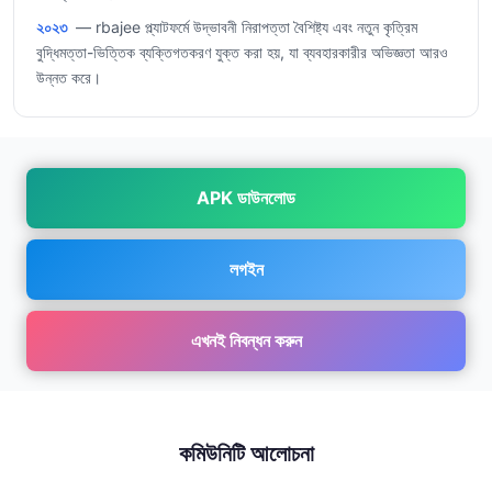
২০২৩
— rbajee প্ল্যাটফর্মে উদ্ভাবনী নিরাপত্তা বৈশিষ্ট্য এবং নতুন কৃত্রিম
বুদ্ধিমত্তা-ভিত্তিক ব্যক্তিগতকরণ যুক্ত করা হয়, যা ব্যবহারকারীর অভিজ্ঞতা আরও
উন্নত করে।
APK ডাউনলোড
লগইন
এখনই নিবন্ধন করুন
কমিউনিটি আলোচনা