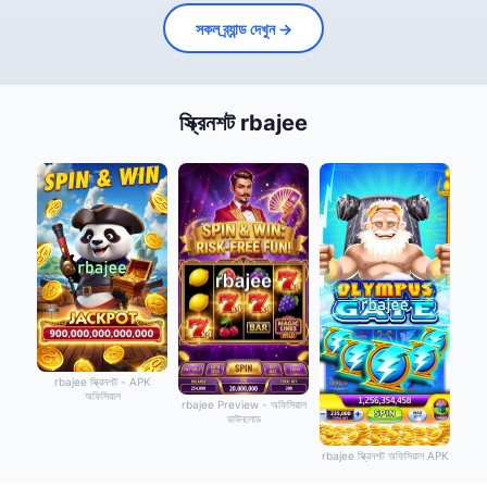
সকল ব্র্যান্ড দেখুন →
স্ক্রিনশট rbajee
rbajee স্ক্রিনশট - APK
অফিসিয়াল
rbajee Preview - অফিসিয়াল
ডাউনলোড
rbajee স্ক্রিনশট অফিসিয়াল APK