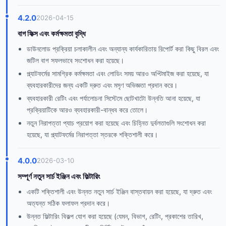
4.2.0
2026-04-15
বাগ ফিক্স এবং কর্মক্ষমতা বৃদ্ধি
ডাউনলোড প্রক্রিয়া চলাকালীন এবং অন্যান্য কার্যকারিতায় রিপোর্ট করা কিছু বিরল এবং
জটিল বাগ সফলভাবে সংশোধন করা হয়েছে।
প্ল্যাটফর্মের সামগ্রিক কর্মক্ষমতা এবং লোডিং সময় আরও অপ্টিমাইজ করা হয়েছে, যা
ব্যবহারকারীদের জন্য একটি দ্রুত এবং মসৃণ অভিজ্ঞতা প্রদান করে।
ব্যবহারকারী রেটিং এবং পর্যালোচনা সিস্টেমে ছোটখাটো উন্নতি আনা হয়েছে, যা
প্রক্রিয়াটিকে আরও ব্যবহারকারী-বান্ধব করে তোলে।
নতুন নিরাপত্তা প্যাচ প্রয়োগ করা হয়েছে এবং চিহ্নিত দুর্বলতাগুলি সংশোধন করা
হয়েছে, যা প্ল্যাটফর্মের নিরাপত্তা স্তরকে শক্তিশালী করে।
4.0.0
2026-03-10
সম্পূর্ণ নতুন সার্চ ইঞ্জিন এবং ফিল্টারিং
একটি শক্তিশালী এবং উন্নত নতুন সার্চ ইঞ্জিন বাস্তবায়ন করা হয়েছে, যা দ্রুত এবং
অত্যন্ত সঠিক ফলাফল প্রদান করে।
উন্নত ফিল্টারিং বিকল্প যোগ করা হয়েছে (যেমন, বিভাগ, রেটিং, প্রকাশের তারিখ,