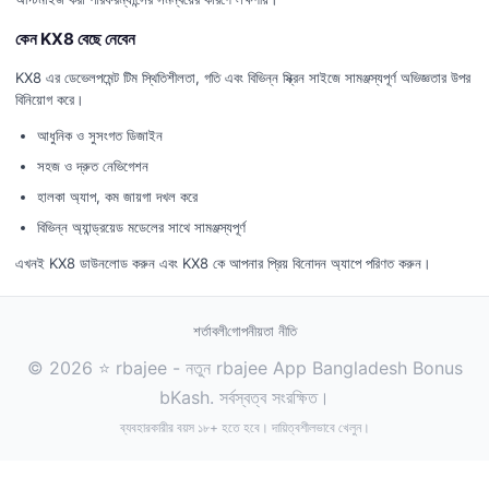
কেন KX8 বেছে নেবেন
KX8 এর ডেভেলপমেন্ট টিম স্থিতিশীলতা, গতি এবং বিভিন্ন স্ক্রিন সাইজে সামঞ্জস্যপূর্ণ অভিজ্ঞতার উপর
বিনিয়োগ করে।
আধুনিক ও সুসংগত ডিজাইন
সহজ ও দ্রুত নেভিগেশন
হালকা অ্যাপ, কম জায়গা দখল করে
বিভিন্ন অ্যান্ড্রয়েড মডেলের সাথে সামঞ্জস্যপূর্ণ
এখনই KX8 ডাউনলোড করুন এবং KX8 কে আপনার প্রিয় বিনোদন অ্যাপে পরিণত করুন।
শর্তাবলী
গোপনীয়তা নীতি
© 2026 ⭐ rbajee - নতুন rbajee App Bangladesh Bonus
bKash. সর্বস্বত্ব সংরক্ষিত।
ব্যবহারকারীর বয়স ১৮+ হতে হবে। দায়িত্বশীলভাবে খেলুন।