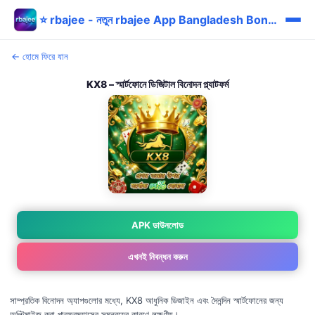
⭐ rbajee - নতুন rbajee App Bangladesh Bonus bKash
← হোমে ফিরে যান
KX8 – স্মার্টফোনে ডিজিটাল বিনোদন প্ল্যাটফর্ম
APK ডাউনলোড
এখনই নিবন্ধন করুন
সাম্প্রতিক বিনোদন অ্যাপগুলোর মধ্যে, KX8 আধুনিক ডিজাইন এবং দৈনন্দিন স্মার্টফোনের জন্য
অপ্টিমাইজ করা পারফরম্যান্সের সমন্বয়ের কারণে লক্ষণীয়।