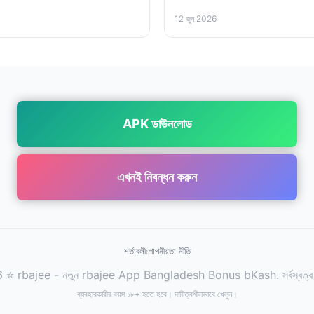
এখন...
12 জুন 2026
APK ডাউনলোড
এখনই নিবন্ধন করুন
শর্তাবলী
গোপনীয়তা নীতি
⭐ rbajee - নতুন rbajee App Bangladesh Bonus bKash. সর্বস্বত্ব স
ব্যবহারকারীর বয়স ১৮+ হতে হবে। দায়িত্বশীলভাবে খেলুন।