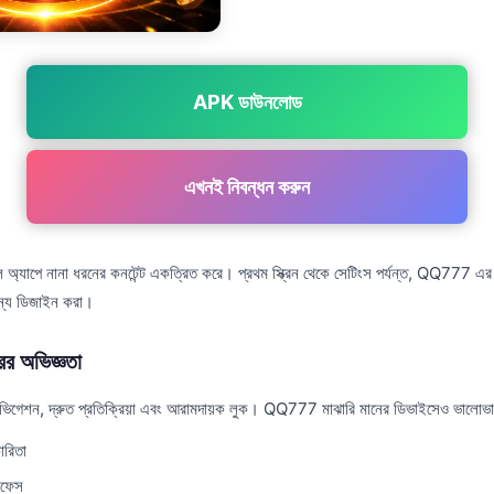
APK ডাউনলোড
এখনই নিবন্ধন করুন
াপে নানা ধরনের কনটেন্ট একত্রিত করে। প্রথম স্ক্রিন থেকে সেটিংস পর্যন্ত, QQ777 এর
ন্য ডিজাইন করা।
র অভিজ্ঞতা
েভিগেশন, দ্রুত প্রতিক্রিয়া এবং আরামদায়ক লুক। QQ777 মাঝারি মানের ডিভাইসেও ভালোভ
ারিতা
রফেস