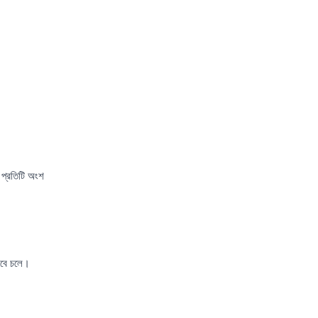
 প্রতিটি অংশ
াবে চলে।