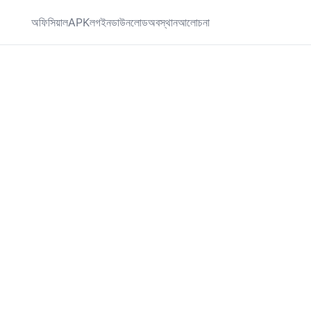
অফিসিয়াল
APK
লগইন
ডাউনলোড
অবস্থান
আলোচনা