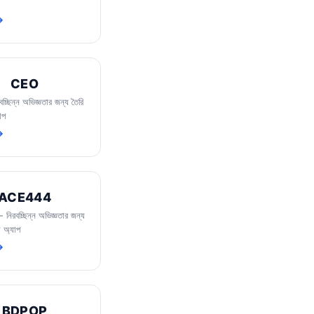
 →
CEO
্ছিন্ন অভিজ্ঞতার জন্য তৈরি
াপ
 →
ACE444
িরবচ্ছিন্ন অভিজ্ঞতার জন্য
 অ্যাপ
 →
BDPOP