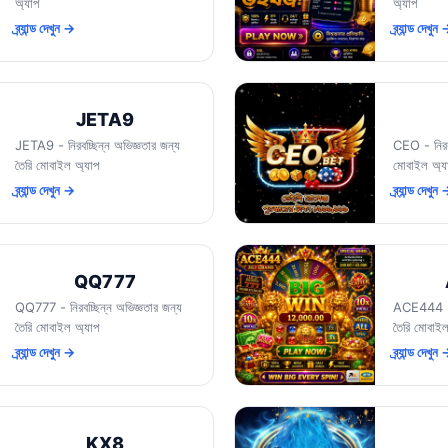
অ্যাপ
অ্যাপ
ব্র্যান্ড দেখুন →
ব্র্যান্ড দেখুন
JETA9
JETA9 - নিরবচ্ছিন্ন অভিজ্ঞতার জন্য
CEO - নিরবচ
তৈরি মোবাইল অ্যাপ
মোবাইল অ্য
ব্র্যান্ড দেখুন →
ব্র্যান্ড দেখুন
QQ777
QQ777 - নিরবচ্ছিন্ন অভিজ্ঞতার জন্য
ACE444 - ন
তৈরি মোবাইল অ্যাপ
তৈরি মোবাইল
ব্র্যান্ড দেখুন →
ব্র্যান্ড দেখুন
KX8