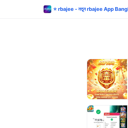
⭐ rbajee - নতুন rbajee App Ba