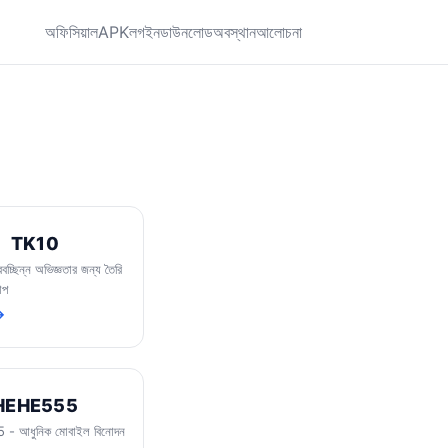
অফিসিয়াল
APK
লগইন
ডাউনলোড
অবস্থান
আলোচনা
TK10
চ্ছিন্ন অভিজ্ঞতার জন্য তৈরি
াপ
 →
HEHE555
 আধুনিক মোবাইল বিনোদন